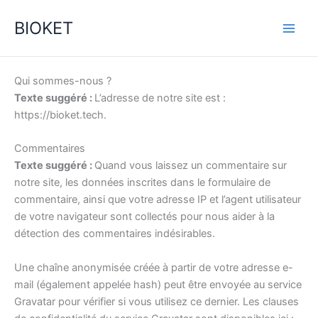
Skip
Main
BIOKET
to
Men
content
Qui sommes-nous ?
Texte suggéré :
L’adresse de notre site est :
https://bioket.tech.
Commentaires
Texte suggéré :
Quand vous laissez un commentaire sur
notre site, les données inscrites dans le formulaire de
commentaire, ainsi que votre adresse IP et l’agent utilisateur
de votre navigateur sont collectés pour nous aider à la
détection des commentaires indésirables.
Une chaîne anonymisée créée à partir de votre adresse e-
mail (également appelée hash) peut être envoyée au service
Gravatar pour vérifier si vous utilisez ce dernier. Les clauses